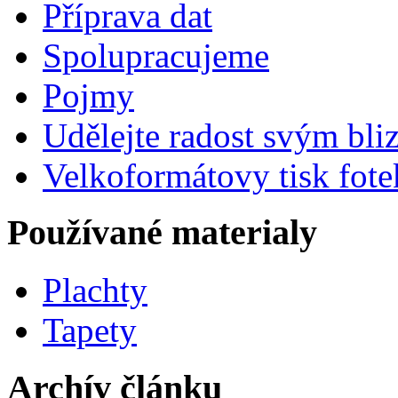
Příprava dat
Spolupracujeme
Pojmy
Udělejte radost svým bl
Velkoformátovy tisk fote
Používané materialy
Plachty
Tapety
Archív článku