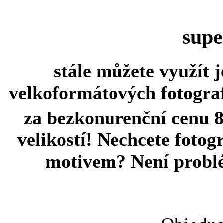
supe
stále můžete využít 
velkoformátových fotografi
za bezkonurenční cenu
velikostí! Nechcete fotog
motivem? Není problé