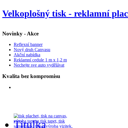
Velkoplošný tisk - reklamní pla
Novinky - Akce
Reflexní banner
Nový druh Canvasu
Akční nabídka
Reklamní cedule 1 m x 1,2 m
Nechejte sve auto vydělávat
Kvalita bez kompromisu
Titulka