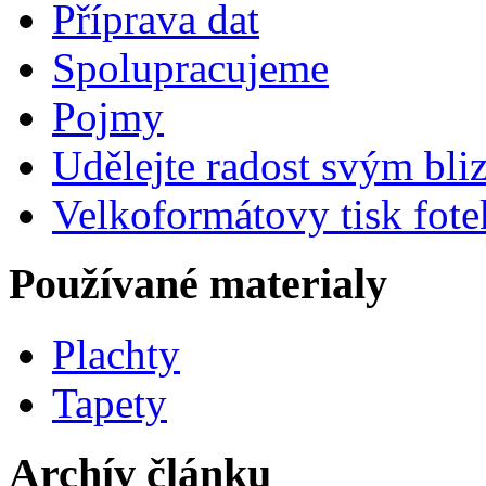
Příprava dat
Spolupracujeme
Pojmy
Udělejte radost svým bl
Velkoformátovy tisk fote
Používané materialy
Plachty
Tapety
Archív článku