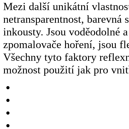
Mezi další unikátní vlastnost
netransparentnost, barevná s
inkousty. Jsou voděodolné a
zpomalovače hoření, jsou fle
Všechny tyto faktory reflex
možnost použití jak pro vnit