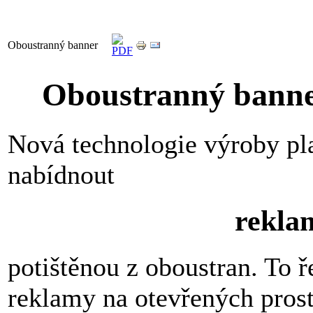
Oboustranný banner
Oboustranný banner
Nová technologie výroby p
nabídnout
rekla
potištěnou z oboustran. To 
reklamy na otevřených prost