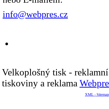
info@webpres.cz
Velkoplošný tisk - reklamní p
tiskoviny a reklama
Webpre
XML - Sitemap