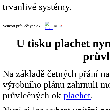
trvanlivé systémy.
Velikost průvlečných ok
U tisku plachet nyn
průvl
Na základě četných přání na
výrobního plánu zahrnuli 
průvlečných ok
plachet
.
Nyní si lze vybrat vnítřní