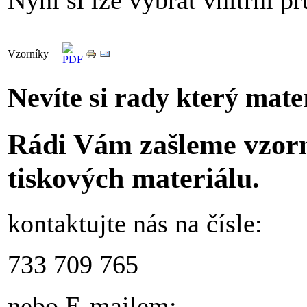
Vzorníky
Nevíte si rady který mate
Rádi Vám zašleme vzorn
tiskových materiálu.
kontaktujte nás na čísle:
733 709 765
nebo E-mailem: