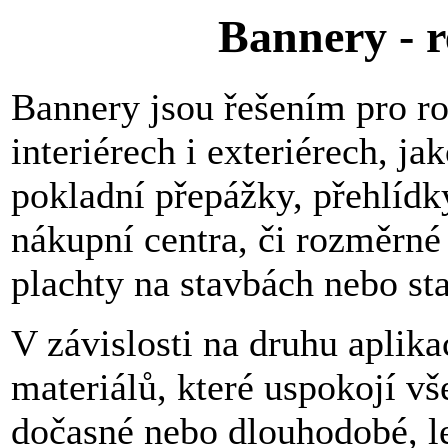
Bannery - 
Bannery jsou řešením pro ro
interiérech i exteriérech, ja
pokladní přepážky, přehlídk
nákupní centra, či rozměrné
plachty na stavbách nebo st
V závislosti na druhu aplika
materiálů, které uspokojí v
dočasné nebo dlouhodobé, l