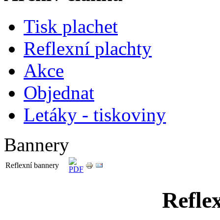
Tisk plachet
Reflexní plachty
Akce
Objednat
Letáky - tiskoviny
Bannery
Reflexní bannery
Refle