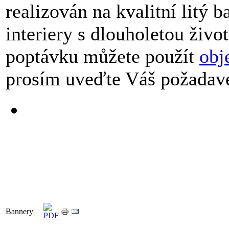
realizován na kvalitní litý b
interiery s dlouholetou živo
poptávku můžete použít
obj
prosím uveďte Váš požadave
Bannery