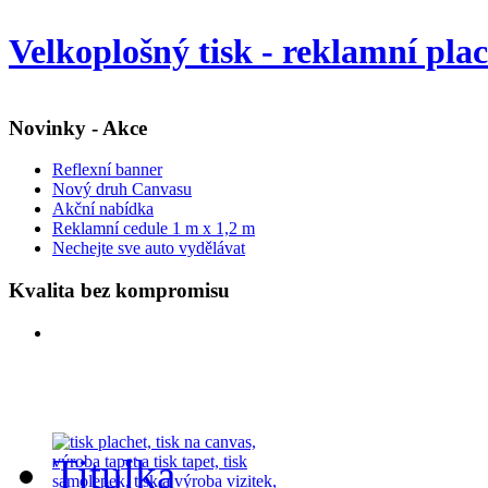
Velkoplošný tisk - reklamní pla
Novinky - Akce
Reflexní banner
Nový druh Canvasu
Akční nabídka
Reklamní cedule 1 m x 1,2 m
Nechejte sve auto vydělávat
Kvalita bez kompromisu
Titulka