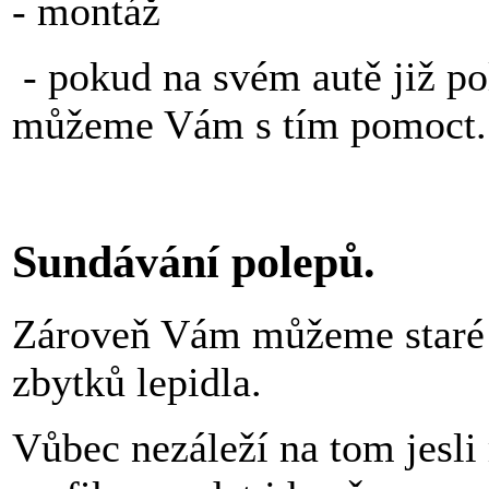
- montáž
- pokud na svém autě již pol
můžeme Vám s tím pomoct.
Sundávání polepů.
Zároveň Vám můžeme staré p
zbytků lepidla.
Vůbec nezáleží na tom jesli