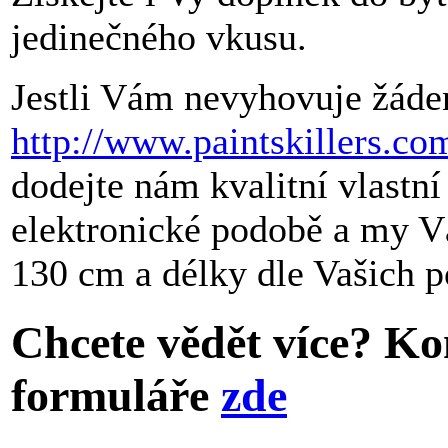
jedinečného vkusu.
Jestli Vám nevyhovuje žáde
http://www.paintskillers.co
dodejte nám kvalitní vlastní
elektronické podobě a my V
130 cm a délky dle Vašich p
Chcete vědět více? Ko
formuláře
zde