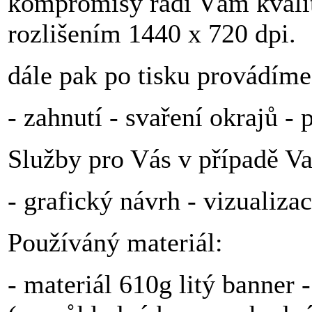
kompromisy rádi Vám kvalit
rozlišením 1440 x 720 dpi.
dále pak po tisku provádíme
- zahnutí - svaření okrajů -
Služby pro Vás v případě V
- grafický návrh - vizualiza
Používáný materiál:
- materiál 610g litý banner 