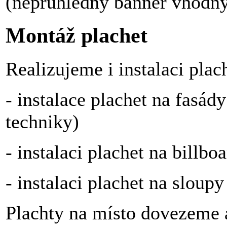
(neprůhledný banner vhodný
Montáž plachet
Realizujeme i instalaci plac
- instalace plachet na fasád
techniky)
- instalaci plachet na billbo
- instalaci plachet na sloupy
Plachty na místo dovezeme 