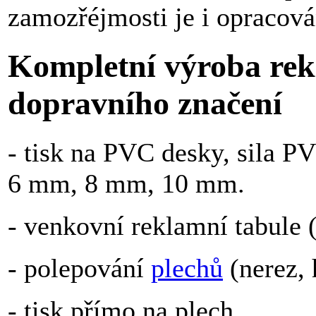
zamozřéjmosti je i opracová
Kompletní výroba rekl
dopravního značení
- tisk na PVC desky, sila 
6 mm, 8 mm, 10 mm.
- venkovní reklamní tabule 
- polepování
plechů
(nerez, 
- tisk přímo na plech