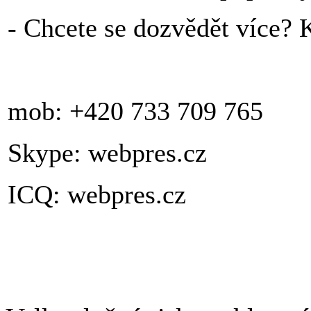
- Chcete se dozvědět více? 
mob: +420 733 709 765
Skype: webpres.cz
ICQ: webpres.cz