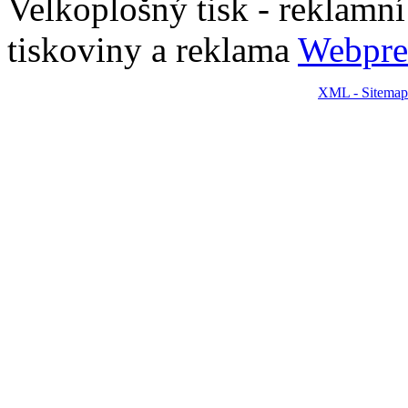
Velkoplošný tisk - reklamní p
tiskoviny a reklama
Webpre
XML - Sitemap