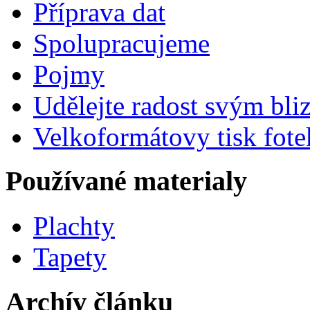
Příprava dat
Spolupracujeme
Pojmy
Udělejte radost svým bl
Velkoformátovy tisk fote
Používané materialy
Plachty
Tapety
Archív článku