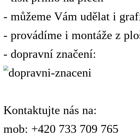
- můžeme Vám udělat i grafi
- provádíme i montáže z plo
- dopravní značení:
Kontaktujte nás na:
mob: +420 733 709 765