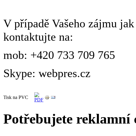
V případě Vašeho zájmu jak 
kontaktujte na:
mob: +420 733 709 765
Skype: webpres.cz
Tisk na PVC
Potřebujete reklamní