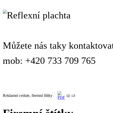
Můžete nás taky kontaktovat
mob: +420 733 709 765
Reklamní cedule, firemní štítky