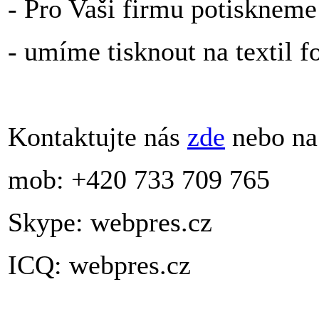
- Pro Vaši firmu potiskneme
- umíme tisknout na textil f
Kontaktujte nás
zde
nebo na
mob: +420 733 709 765
Skype: webpres.cz
ICQ: webpres.cz