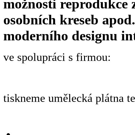
možnosti reprodukce z
osobních kreseb apod.
moderního designu int
ve spolupráci s firmou:
tiskneme umělecká plátna te 