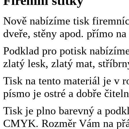
Firemní štítky
Nově nabízíme tisk firemníc
dveře, stěny apod. přímo n
Podklad pro potisk nabízíme 
zlatý lesk, zlatý mat, stříbr
Tisk na tento materiál je v 
písmo je ostré a dobře čiteln
Tisk je plno barevný a pod
CMYK. Rozměr Vám na přán