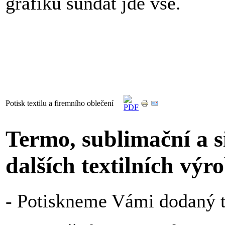
grafiku sundat jde vše.
Potisk textilu a firemního oblečení
Termo, sublimační a si
dalších textilních výr
- Potiskneme Vámi dodaný te