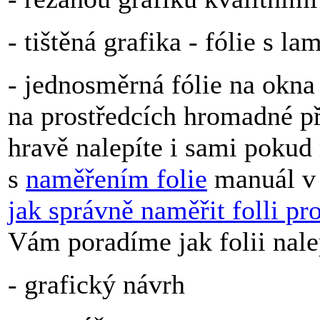
- tištěná grafika - fólie s la
- jednosměrná fólie na okn
na prostředcích hromadné př
hravě nalepíte i sami pok
s
naměřením folie
manuál v 
jak správně naměřit folli pr
Vám poradíme jak folii nale
- grafický návrh