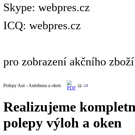
Skype: webpres.cz
ICQ: webpres.cz
pro zobrazení akčního zbož
Polepy Aut - Autobusu a oken
Realizujeme kompletní
polepy výloh a oken