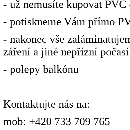
- už nemusíte kupovat PVC de
- potiskneme Vám přímo PV
- nakonec vše zaláminatuje
záření a jiné nepřízní počasí
- polepy balkónu
Kontaktujte nás na:
mob: +420 733 709 765