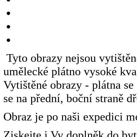
Tyto obrazy nejsou vytištěn
umělecké plátno vysoké kva
Vytištěné obrazy - plátna s
se na přední, boční straně d
Obraz je po naši expedici m
Ziskejte i Vy doplněk do byt