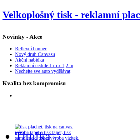
Velkoplošný tisk - reklamní pla
Novinky - Akce
Reflexní banner
Nový druh Canvasu
Akční nabídka
Reklamní cedule 1 m x 1,2 m
Nechejte sve auto vydělávat
Kvalita bez kompromisu
Titulka