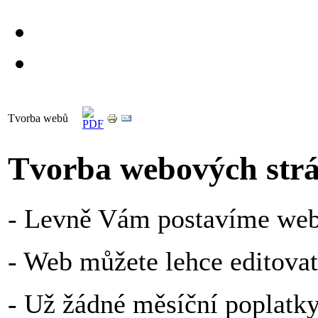
Tvorba webů
Tvorba webových str
- Levně Vám postavíme we
- Web můžete lehce editovat
- Už žádné měsíční poplatky