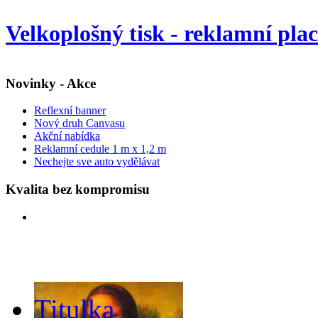
Velkoplošný tisk - reklamní pla
Novinky - Akce
Reflexní banner
Nový druh Canvasu
Akční nabídka
Reklamní cedule 1 m x 1,2 m
Nechejte sve auto vydělávat
Kvalita bez kompromisu
Titulka