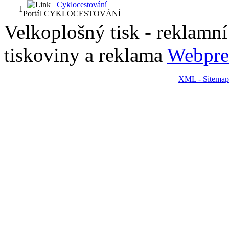
Cyklocestování
1
Portál CYKLOCESTOVÁNÍ
Velkoplošný tisk - reklamní p
tiskoviny a reklama
Webpre
XML - Sitemap