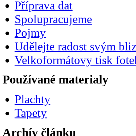
Příprava dat
Spolupracujeme
Pojmy
Udělejte radost svým bl
Velkoformátovy tisk fote
Používané materialy
Plachty
Tapety
Archív článku