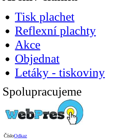
Tisk plachet
Reflexní plachty
Akce
Objednat
Letáky - tiskoviny
Spolupracujeme
Číslo
Odkaz