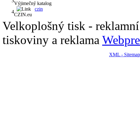
3
Výjimečný katalog
czin
4
CZIN.eu
Velkoplošný tisk - reklamní p
tiskoviny a reklama
Webpre
XML - Sitemap