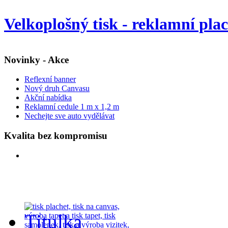
Velkoplošný tisk - reklamní pla
Novinky - Akce
Reflexní banner
Nový druh Canvasu
Akční nabídka
Reklamní cedule 1 m x 1,2 m
Nechejte sve auto vydělávat
Kvalita bez kompromisu
Titulka