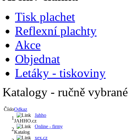
Tisk plachet
Reflexní plachty
Akce
Objednat
Letáky - tiskoviny
Katalogy - ručně vybrané
Číslo
Odkaz
Jahho
1
JAHHO.cz
Online - firmy
2
Katalog
xex.cz